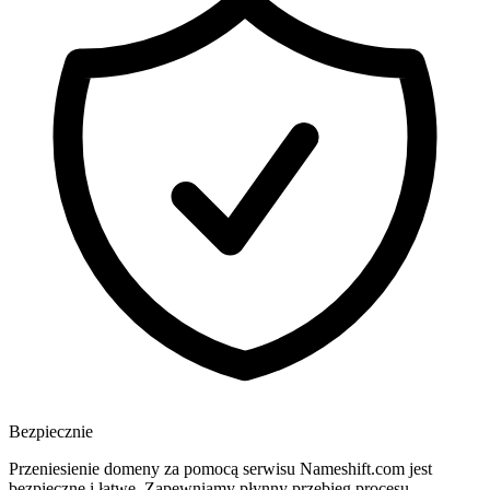
Bezpiecznie
Przeniesienie domeny za pomocą serwisu Nameshift.com jest
bezpieczne i łatwe. Zapewniamy płynny przebieg procesu